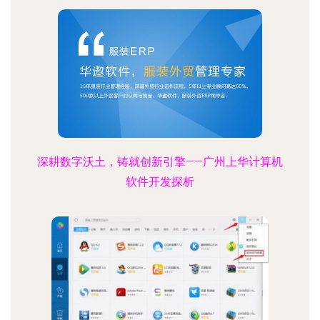
深耕数字沃土，铸就创新引擎——广州上华计算机
软件开发探析