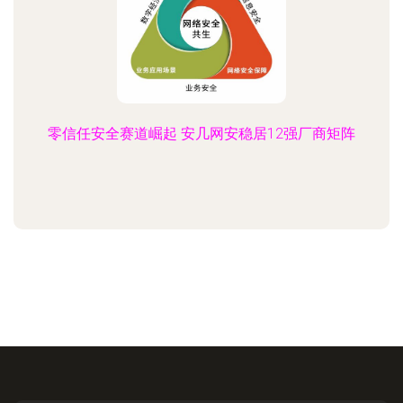
零信任安全赛道崛起 安几网安稳居12强厂商矩阵