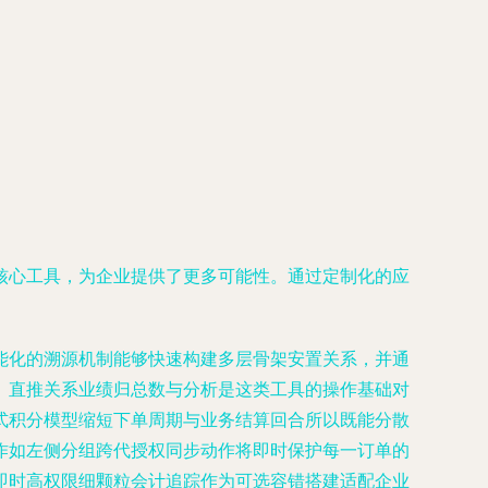
核心工具，为企业提供了更多可能性。通过定制化的应
能化的溯源机制能够快速构建多层骨架安置关系，并通
。直推关系业绩归总数与分析是这类工具的操作基础对
式积分模型缩短下单周期与业务结算回合所以既能分散
作如左侧分组跨代授权同步动作将即时保护每一订单的
即时高权限细颗粒会计追踪作为可选容错搭建适配企业