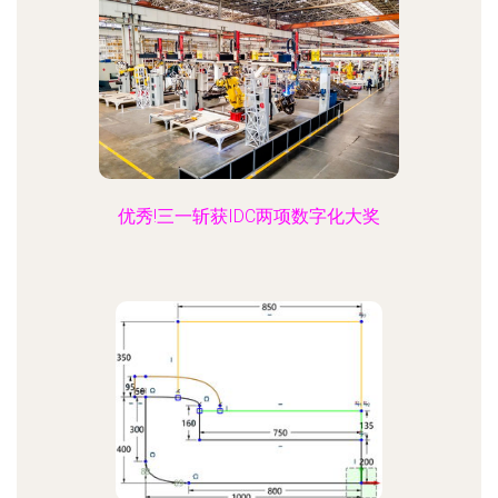
优秀!三一斩获IDC两项数字化大奖