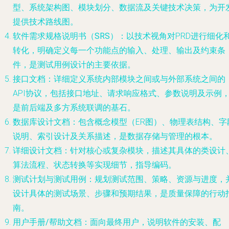
型、系统架构图、模块划分、数据流及关键技术决策，为开
提供技术路线图。
软件需求规格说明书（SRS）
：以技术视角对PRD进行细化
转化，明确定义每一个功能点的输入、处理、输出及约束条
件，是测试用例设计的主要依据。
接口文档
：详细定义系统内部模块之间或与外部系统之间的
API协议，包括接口地址、请求响应格式、参数说明及示例
是前后端及多方系统联调的基石。
数据库设计文档
：包含概念模型（ER图）、物理表结构、字
说明、索引设计及关系描述，是数据存储与管理的根本。
详细设计文档
：针对核心或复杂模块，描述其具体的类设计
算法流程、状态转换等实现细节，指导编码。
测试计划与测试用例
：规划测试范围、策略、资源与进度，
设计具体的测试场景、步骤和预期结果，是质量保障的行动
南。
用户手册/帮助文档
：面向最终用户，说明软件的安装、配