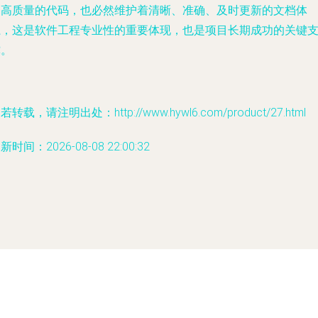
出高质量的代码，也必然维护着清晰、准确、及时更新的文档体
系，这是软件工程专业性的重要体现，也是项目长期成功的关键
撑。
若转载，请注明出处：http://www.hywl6.com/product/27.html
新时间：2026-08-08 22:00:32