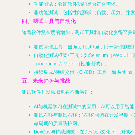
功能测试
：验证软件功能是否符合需求。
非功能测试
：包括性能测试（负载、压力、并发
四、测试工具与自动化
随着软件复杂度的增加，测试工具和自动化变得至关
测试管理工具
：如Jira, TestRail，用于管
自动化测试框架/工具
：如Selenium（Web U
LoadRunner/JMeter（性能测试）。
持续集成/持续交付（CI/CD）工具
：如Jenk
五、未来趋势与挑战
测试软件开发领域也在不断演进：
AI与机器学习在测试中的应用
：AI可以用于智
测试左移与测试右移
：“左移”强调在开发早期
命周期的质量防护网。
DevOps与持续测试
：在DevOps文化下，测