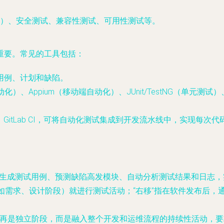
）、安全测试、兼容性测试、可用性测试等。
重要。常见的工具包括：
理测试用例、计划和缺陷。
I自动化）、Appium（移动端自动化）、JUnit/TestNG（单元测试）、
ins、GitLab CI，可将自动化测试集成到开发流水线中，实现
能生成测试用例、预测缺陷高发模块、自动分析测试结果和日志
（如需求、设计阶段）就进行测试活动；“右移”指在软件发布后
试不再是独立阶段，而是融入整个开发和运维流程的持续性活动，